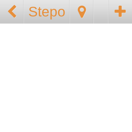
Stepo