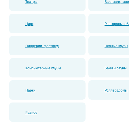
Театры
Выставки, гал
Цирк
Рестораны и 
Пиццерии, фастфуд
Ночные клубы
Компьютерные клубы
Бани и сауны
Парки
Роллердромы
Разное