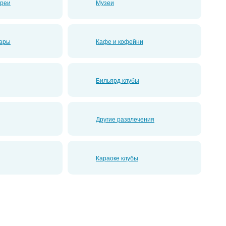
ереи
Музеи
бары
Кафе и кофейни
Бильярд клубы
Другие развлечения
Караоке клубы