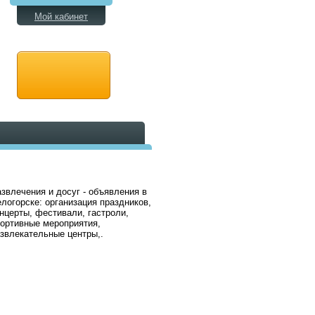
Мой кабинет
звлечения и досуг - объявления в
логорске: организация праздников,
нцерты, фестивали, гастроли,
ортивные мероприятия,
звлекательные центры,.