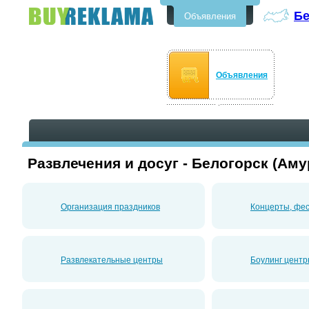
Бе
Объявления
Бесплатные объявления в
Белогорске
Объявления
Развлечения и досуг - Белогорск (Аму
Организация праздников
Концерты, фес
Развлекательные центры
Боулинг цент