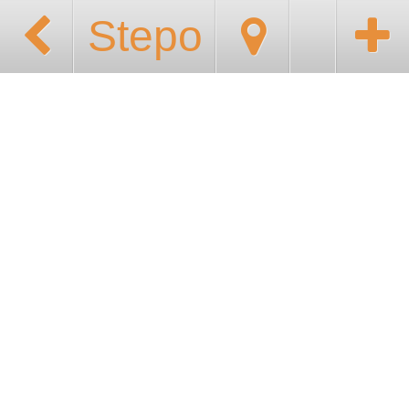
Stepo