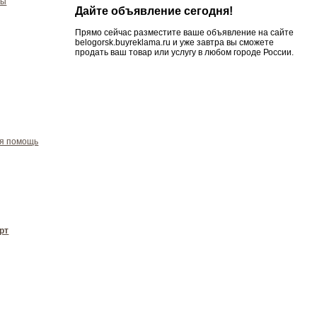
ры
Дайте объявление сегодня!
Прямо сейчас разместите ваше объявление на сайте
belogorsk.buyreklama.ru и уже завтра вы сможете
продать ваш товар или услугу в любом городе России.
ая помощь
рт