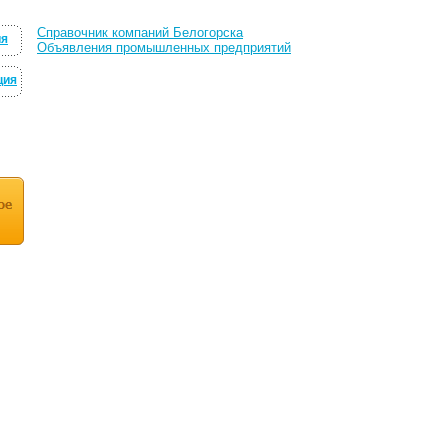
Справочник компаний Белогорска
ия
Объявления промышленных предприятий
ция