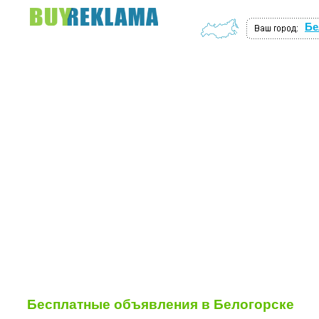
Бе
частные объявления москва авто
Бесплатные объявления в Белогорске