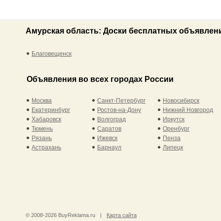
Амурская область: Доски бесплатных объявлен
Благовещенск
Объявления во всех городах России
Москва
Санкт-Петербург
Новосибирск
Екатеринбург
Ростов-на-Дону
Нижний Новгород
Хабаровск
Волгоград
Иркутск
Тюмень
Саратов
Оренбург
Рязань
Ижевск
Пенза
Астрахань
Барнаул
Липецк
© 2008-2026 BuyReklama.ru
|
Карта сайта