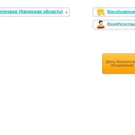
логорск (Амурская область)
Мои объявлен
Вход/Регистра