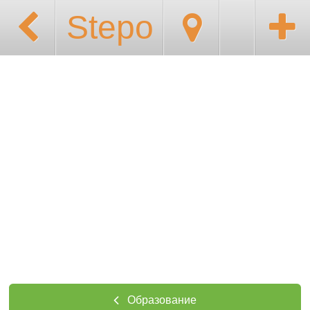
Stepo
Образование