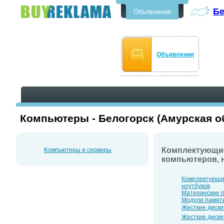
Бе
Объявления
Бесплатные объявления в
Белогорске
Объявления
Компьютеры - Белогорск (Амурская о
Комплектующи
Компьютеры и серверы
компьютеров, 
Комплектующи
ноутбуков
Материнские 
Модули памяти
Жесткие диск
Жесткие диск