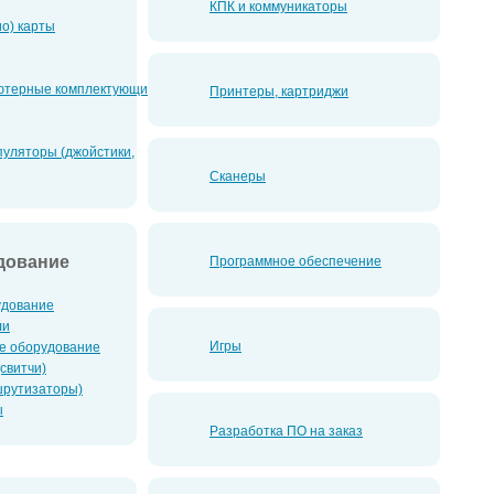
КПК и коммуникаторы
ио) карты
ютерные комплектующие
Принтеры, картриджи
уляторы (джойстики,
Сканеры
дование
Программное обеспечение
удование
ли
Игры
е оборудование
свитчи)
шрутизаторы)
ы
Разработка ПО на заказ