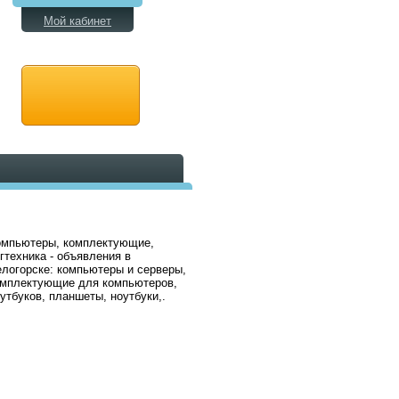
Мой кабинет
омпьютеры, комплектующие,
гтехника - объявления в
логорске: компьютеры и серверы,
омплектующие для компьютеров,
утбуков, планшеты, ноутбуки,.