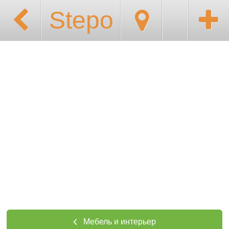
Stepo
Мебель и интерьер