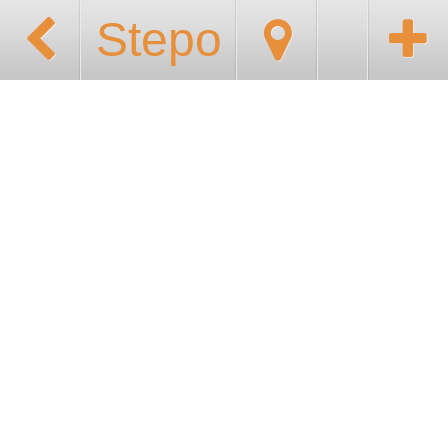
Stepo