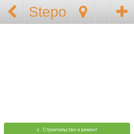
Stepo
Строительство и ремонт