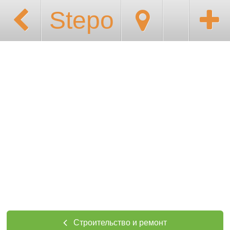
Stepo
Строительство и ремонт