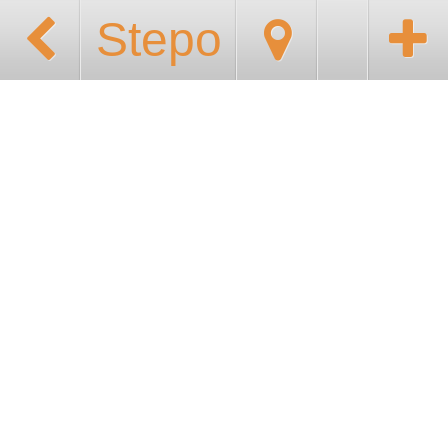
Stepo