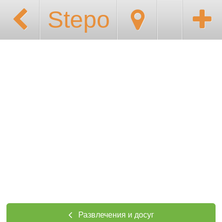
Stepo
Развлечения и досуг