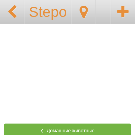
Stepo
Домашние животные