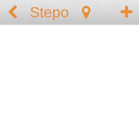
Stepo