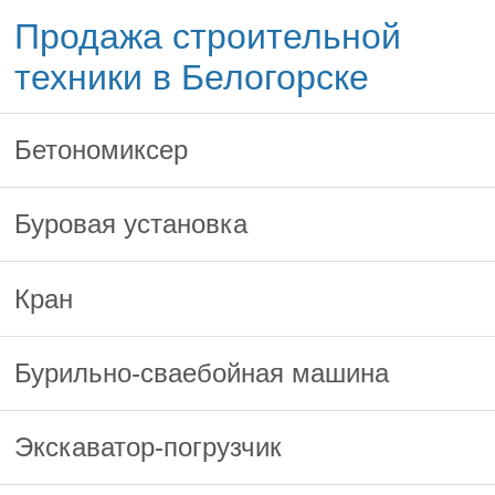
Продажа строительной
техники в Белогорске
Бетономиксер
Буровая установка
Кран
Бурильно-сваебойная машина
Экскаватор-погрузчик