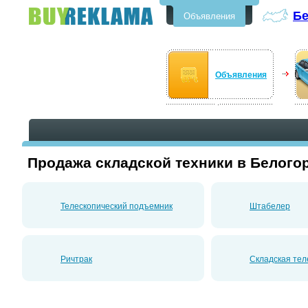
Бе
Объявления
Бесплатные объявления в
Белогорске
Объявления
Продажа складской техники в Белого
Телескопический подъемник
Штабелер
Ричтрак
Складская тел