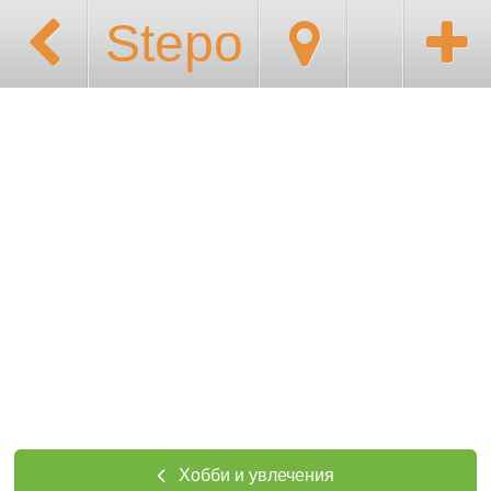
Stepo
Хобби и увлечения