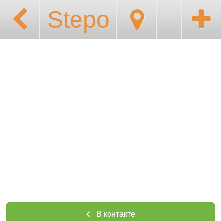
Stepo
В контакте