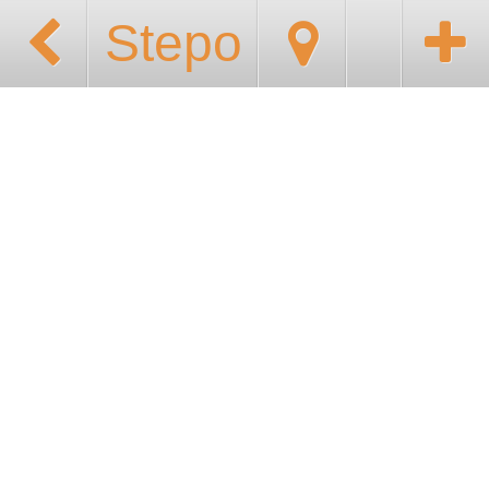
Stepo