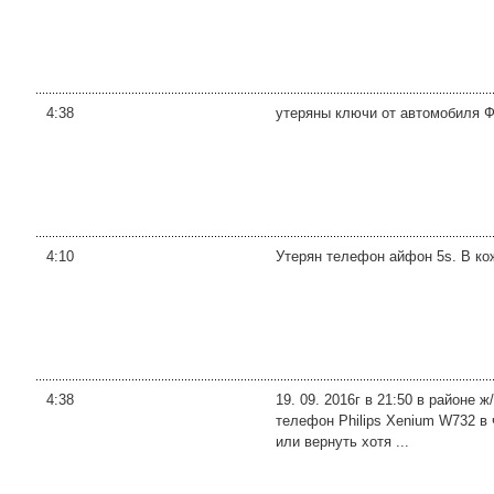
4:38
утеряны ключи от автомобиля Ф
4:10
Утерян телефон айфон 5s. В ко
4:38
19. 09. 2016г в 21:50 в районе
телефон Philips Xenium W732 в
или вернуть хотя ...