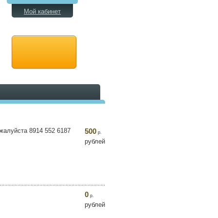
Мой кабинет
ожалуйста 8914 552 6187
500
р.
рублей
0
р.
рублей