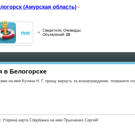
логорск (Амурская область)
Свидетели, Очевидцы.
Help!
Объявлений:
20
я в Белогорске
ами на имя Кучина Н. Г. прошу вернуть за вознаграждение. позваните п
ус Утеряна карта Сбербанка на имя Прыхненко Сергей!