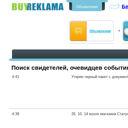
Бе
Объявления
Бесплатные объявления в
Белогорске
Объявления
Поиск свидетелей, очевидцев событи
4:41
Утерян черный пакет с документ
4:38
26. 10. 14 возле магазина Стат