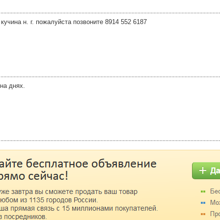
кучина н. г. пожалуйста позвоните 8914 552 6187
на днях.