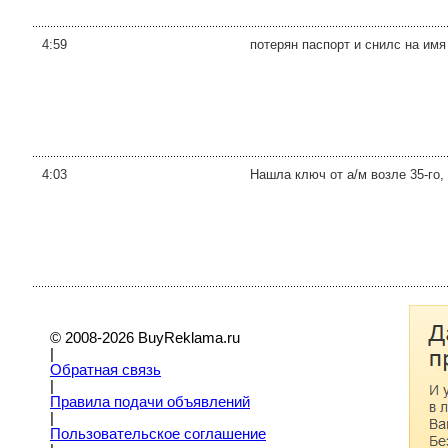
4:59
потерян паспорт и снилс на имя 
4:03
Нашла ключ от а/м возле 35-го, 
© 2008-2026 BuyReklama.ru
|
Обратная связь
|
Правила подачи объявлений
|
Пoльзовательское соглашение