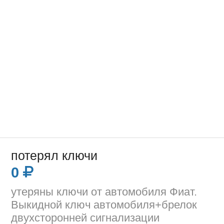
потерял ключи
0
утеряны ключи от автомобиля Фиат.
Выкидной ключ автомобиля+брелок
двухсторонней сигнализации