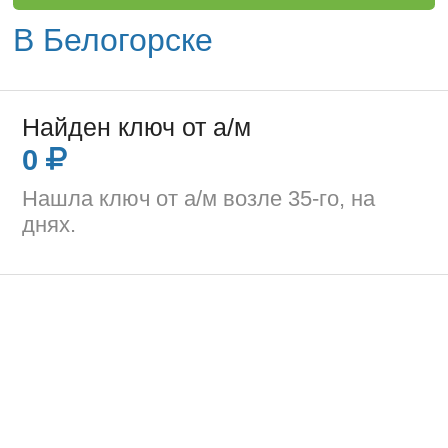
В Белогорске
Найден ключ от а/м
0
Нашла ключ от а/м возле 35-го, на
днях.