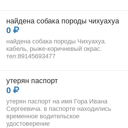
найдена собака породы чихуахуа
0
найдена собака породы Чихуахуа.
кабель, рыже-коричневый окрас.
тел:89145693477
утерян паспорт
0
утерян паспорт на имя Гора Ивана
Сергеевича. в паспорте находились
временное водительское
удостоверение