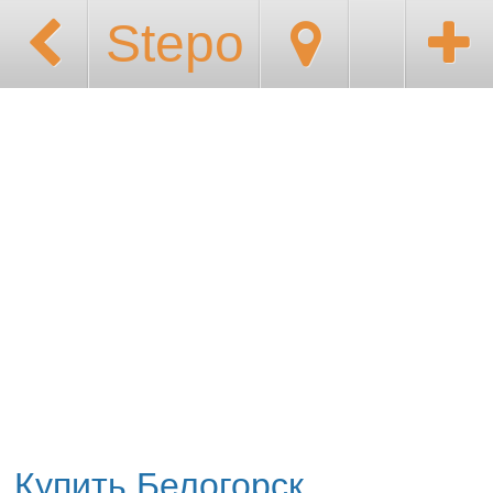
Stepo
Купить Белогорск